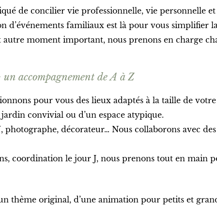
iqué de concilier vie professionnelle, vie personnelle e
on d’événements familiaux est là pour vous simplifier l
 autre moment important, nous prenons en charge chaq
 : un accompagnement de A à Z
ionnons pour vous des lieux adaptés à la taille de votr
n jardin convivial ou d’un espace atypique.
DJ, photographe, décorateur… Nous collaborons avec des
ons, coordination le jour J, nous prenons tout en main 
un thème original, d’une animation pour petits et gra