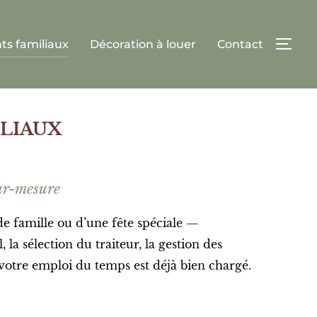
s familiaux
Décoration à louer
Contact
LIAUX
ur-mesure
e famille ou d’une fête spéciale —
la sélection du traiteur, la gestion des
d votre emploi du temps est déjà bien chargé.