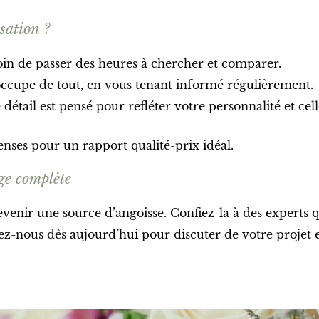
sation ?
oin de passer des heures à chercher et comparer.
occupe de tout, en vous tenant informé régulièrement.
détail est pensé pour refléter votre personnalité et cell
nses pour un rapport qualité-prix idéal.
ge complète
 devenir une source d’angoisse. Confiez-la à des expert
ez-nous dès aujourd’hui pour discuter de votre projet 