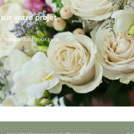
ur votre projet
t unique dont vous vous