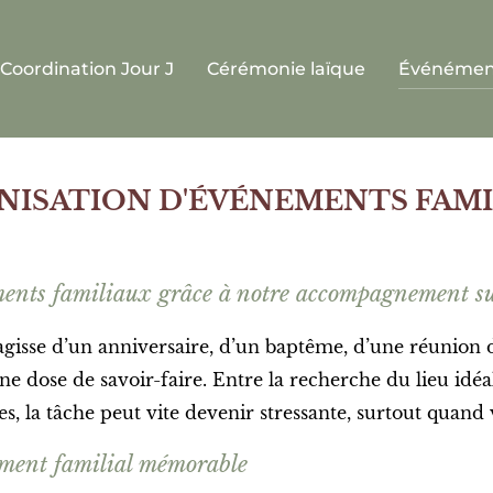
Coordination Jour J
Cérémonie laïque
Événément
NISATION D'ÉVÉNEMENTS FAMI
ements familiaux grâce à notre accompagnement s
agisse d’un anniversaire, d’un baptême, d’une réunion d
dose de savoir-faire. Entre la recherche du lieu idéal, 
es, la tâche peut vite devenir stressante, surtout quan
ement familial mémorable